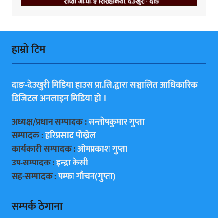
हाम्राे टिम
दाङ-देउखुरी मिडिया हाउस प्रा.लि.द्वारा सञ्चालित आधिकारिक
डिजिटल अनलाइन मिडिया हाे ।
अध्यक्ष/प्रधान सम्पादक :
सन्ताेषकुमार गुप्ता
सम्पादक :
हरिप्रसाद पाेख्रेल
कार्यकारी सम्पादक :
ओमप्रकाश गुप्ता
उप-सम्पादक :
इन्द्रा केसी
सह-सम्पादक :
पम्फा गाैचन(गुप्ता)
सम्पर्क ठेगाना