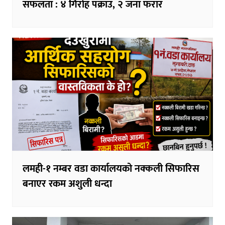
सफलता : ४ गिरोह पक्राउ, २ जना फरार
लमही-१ नम्बर वडा कार्यालयको नक्कली सिफारिस
बनाएर रकम अशुली धन्दा