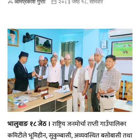
ओमप्रकाश गुप्ता
२०८३ जेष्ठ १८, सोमवार
भालुवाङ १८ जेठ ।
राष्ट्रिय जनमोर्चा राप्ती गाउँपालिका
कमिटीले भूमिहीन, सुकुम्बासी, अव्यवस्थित बसोबासी तथा