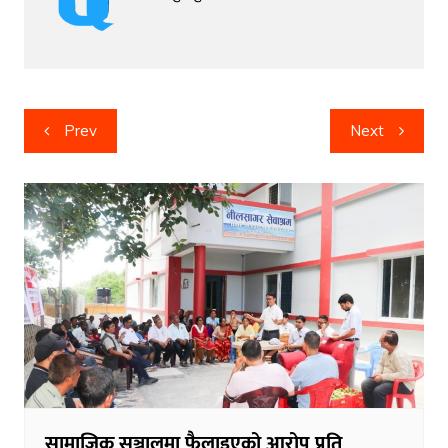
Post
Prev
Next
navigation
सामाजिक सञ्जालमा फैलाइएको आरोप प्रति