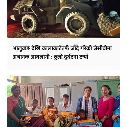
भालुवाङ देखि कालाकाटेतर्फ जाँदै गरेकाे जेसीबीमा
अचानक आगलागी : ठूलो दुर्घटना टर्‍यो