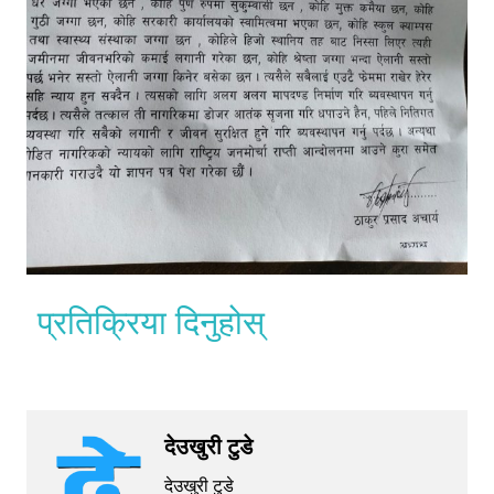
प्रतिक्रिया दिनुहोस्
देउखुरी टुडे
देउखुरी टुडे