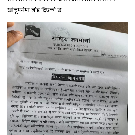
खोज्नुपर्नेमा जोड दिएको छ।