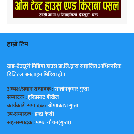
हाम्राे टिम
दाङ-देउखुरी मिडिया हाउस प्रा.लि.द्वारा सञ्चालित आधिकारिक
डिजिटल अनलाइन मिडिया हाे ।
अध्यक्ष/प्रधान सम्पादक :
सन्ताेषकुमार गुप्ता
सम्पादक :
हरिप्रसाद पाेख्रेल
कार्यकारी सम्पादक :
ओमप्रकाश गुप्ता
उप-सम्पादक :
इन्द्रा केसी
सह-सम्पादक :
पम्फा गाैचन(गुप्ता)