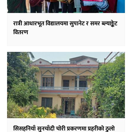
रात्री आधारभूत विद्यालयमा सुपानेट र समर ब्ल्याङ्केट
वितरण
सिसहनियाँ सुनचाँदी चोरी प्रकरणमा प्रहरीको ठुलो