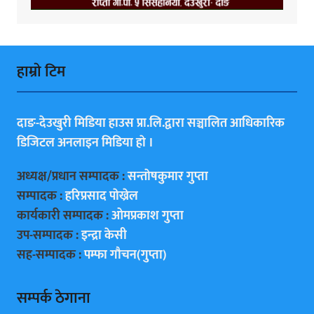
हाम्राे टिम
दाङ-देउखुरी मिडिया हाउस प्रा.लि.द्वारा सञ्चालित आधिकारिक
डिजिटल अनलाइन मिडिया हाे ।
अध्यक्ष/प्रधान सम्पादक :
सन्ताेषकुमार गुप्ता
सम्पादक :
हरिप्रसाद पाेख्रेल
कार्यकारी सम्पादक :
ओमप्रकाश गुप्ता
उप-सम्पादक :
इन्द्रा केसी
सह-सम्पादक :
पम्फा गाैचन(गुप्ता)
सम्पर्क ठेगाना