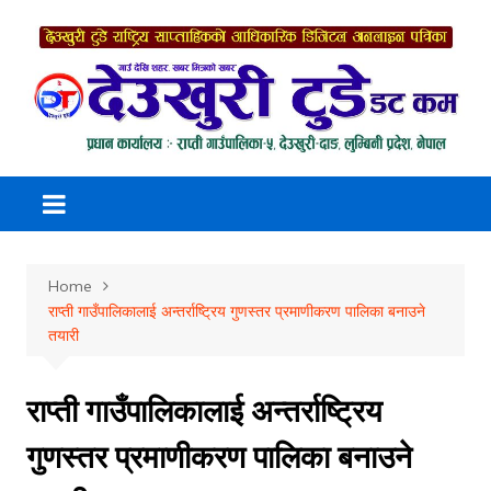
Skip
to
content
Home
राप्ती गाउँपालिकालाई अन्तर्राष्ट्रिय गुणस्तर प्रमाणीकरण पालिका बनाउने
तयारी
राप्ती गाउँपालिकालाई अन्तर्राष्ट्रिय
गुणस्तर प्रमाणीकरण पालिका बनाउने