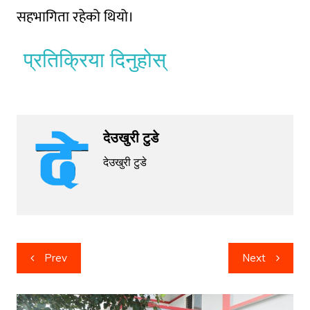
सहभागिता रहेको थियो।
प्रतिक्रिया दिनुहोस्
देउखुरी टुडे
देउखुरी टुडे
Post
Prev
Next
navigation