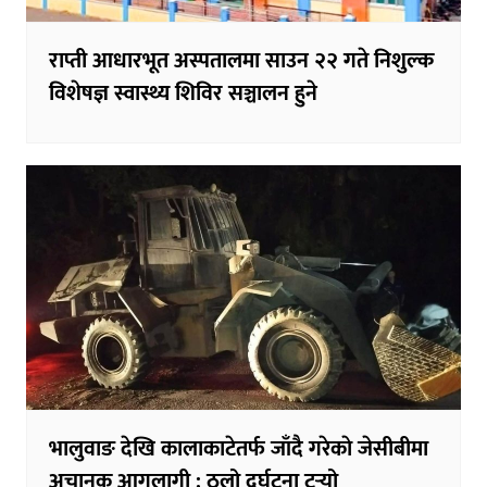
राप्ती आधारभूत अस्पतालमा साउन २२ गते निशुल्क
विशेषज्ञ स्वास्थ्य शिविर सञ्चालन हुने
भालुवाङ देखि कालाकाटेतर्फ जाँदै गरेकाे जेसीबीमा
अचानक आगलागी : ठूलो दुर्घटना टर्‍यो