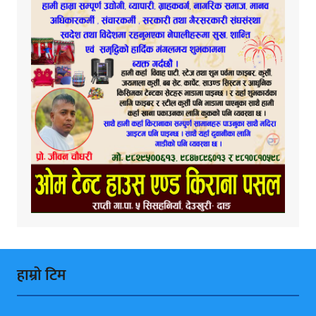
हाम्राे टिम