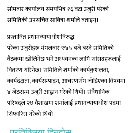
सोमबार कार्यालय समयभित्र १६ वटा उजुरी परेको
समितिकी उपसचिव साबित्रा शर्माले बताइन्।
प्रस्तावित प्रधानन्यायाधीशविरुद्ध
परेका उजुरीहरू मंगलबार ९ः४५ बजे बस्ने समितिको
बैठकमा खोलिनेछ भने अध्ययनका लागि सांसदहरूलाई
वितरण गरिनेछ। समितिले शर्माको कार्यकुशलता,
कार्यदक्षता, कार्यसम्पादन, आचरणसँग जोडिएका विषयमा
४ जेठसम्म उजुरी आह्वान गरेको थियो। संवैधानिक
परिषद्ले २४ वैशाखमा शर्मालाई प्रधानन्यायाधीश पदमा
सिफारिस गरेको थियो।
प्रतिक्रिया दिनुहोस्