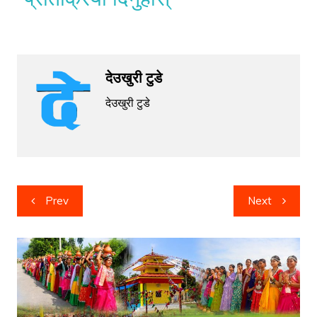
देउखुरी टुडे
देउखुरी टुडे
Post
Prev
Next
navigation