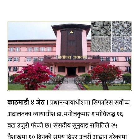
काठमाडौं ४ जेठ ।
प्रधानन्यायाधीशमा सिफारिस सर्वाेच्च
अदालतका न्यायाधीश डा. मनोजकुमार शर्माविरुद्ध १६
वटा उजुरी परेको छ। संसदीय सुनुवाइ समितिले २५
वैशाखमा १० दिनको समय दिएर उजुरी आह्वान गरेकामा