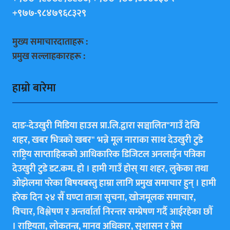
+९७७-९८४७९६८३२९
मुख्य समाचारदाताहरू :
प्रमुख सल्लाहकारहरू :
हाम्राे बारेमा
दाङ-देउखुरी मिडिया हाउस प्रा.लि.द्वारा सञ्चालित"गाउँ देखि
शहर, खबर भित्रकाे खबर" भन्ने मूल नाराका साथ देउखुरी टुडे
राष्ट्रिय साप्ताहिककाे आधिकारिक डिजिटल अनलाईन पत्रिका
देउखुरी टुडे डट.कम. हाे । हामी गाउँ हाेस् या शहर, लुकेका तथा
ओझेलमा परेका बिषयबस्तु हाम्रा लागि प्रमुख समाचार हुन् । हामी
हरेक दिन २४ सैँ घण्टा ताजा सुचना, खोजमूलक समाचार,
विचार, विश्लेषण र अन्तर्वार्ता निरन्तर सम्प्रेषण गर्दै आईरहेका छाैँ
। राष्ट्रियता, लोकतन्त्र, मानव अधिकार, सुशासन र प्रेस