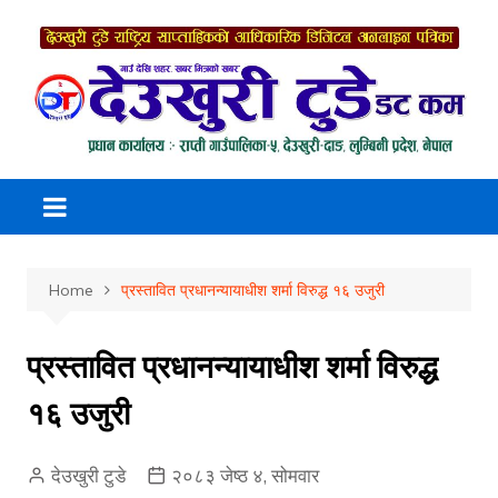
Skip
to
content
Home
प्रस्तावित प्रधानन्यायाधीश शर्मा विरुद्ध १६ उजुरी
प्रस्तावित प्रधानन्यायाधीश शर्मा विरुद्ध
१६ उजुरी
देउखुरी टुडे
२०८३ जेष्ठ ४, सोमवार