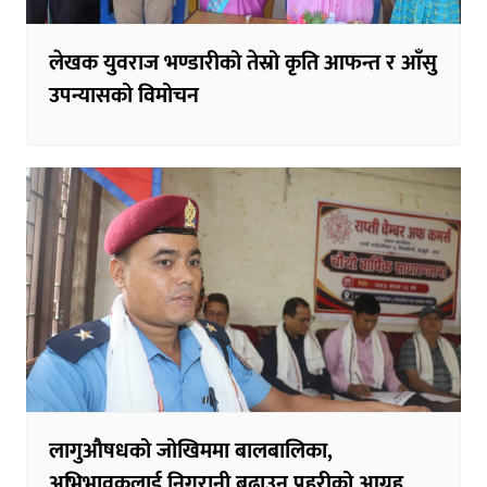
लेखक युवराज भण्डारीको तेस्रो कृति आफन्त र आँसु
उपन्यासको विमोचन
लागुऔषधको जोखिममा बालबालिका,
अभिभावकलाई निगरानी बढाउन प्रहरीको आग्रह