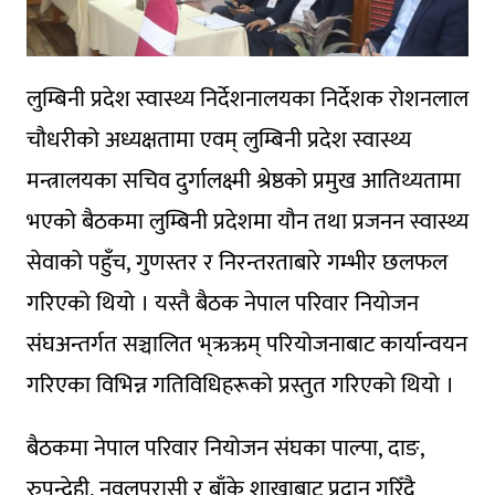
लुम्बिनी प्रदेश स्वास्थ्य निर्देशनालयका निर्देशक रोशनलाल
चौधरीको अध्यक्षतामा एवम् लुम्बिनी प्रदेश स्वास्थ्य
मन्त्रालयका सचिव दुर्गालक्ष्मी श्रेष्ठको प्रमुख आतिथ्यतामा
भएको बैठकमा लुम्बिनी प्रदेशमा यौन तथा प्रजनन स्वास्थ्य
सेवाको पहुँच, गुणस्तर र निरन्तरताबारे गम्भीर छलफल
गरिएको थियो । यस्तै बैठक नेपाल परिवार नियोजन
संघअन्तर्गत सञ्चालित भ्ऋऋम् परियोजनाबाट कार्यान्वयन
गरिएका विभिन्न गतिविधिहरूको प्रस्तुत गरिएको थियो ।
बैठकमा नेपाल परिवार नियोजन संघका पाल्पा, दाङ,
रुपन्देही, नवलपरासी र बाँके शाखाबाट प्रदान गरिँदै