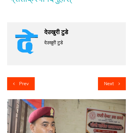
देउखुरी टुडे
देउखुरी टुडे
Post
Prev
Next
navigation