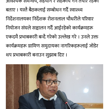
आवश्यक समन्वय, सहयोग र सहकार्य गर्न तयार रहेको
बताए । यस्तै बैठकलाई सम्बोधन गर्दै स्वास्थ्य
निर्देशनालयका निर्देशक रोशनलाल चौधरीले परिवार
नियोजन संघले सञ्चालन गर्दै आईरहेको कार्यक्रमहरू
एकदमै प्रभाबकारी बन्दै गरेको उल्लेख गरे । उनले उक्त
कार्यक्रमहरू ग्रामिण समुदायका नागरिकहरूलाई जोडेर
थप प्रभाबकारी बनाउन सुझाब दिए ।