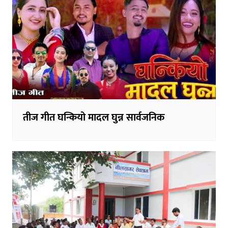
तीज गीत घन्कियो मादल घुन्न सार्वजनिक