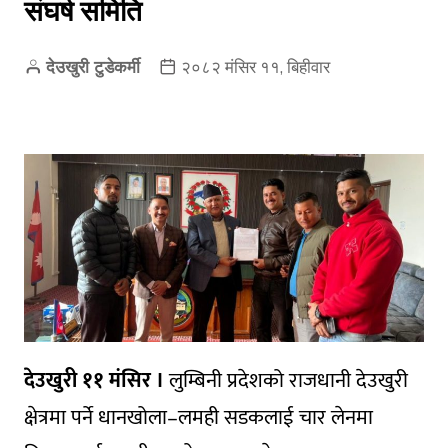
संघर्ष समिति
देउखुरी टुडेकर्मी
२०८२ मंसिर ११, बिहीवार
देउखुरी ११ मंसिर ।
लुम्बिनी प्रदेशको राजधानी देउखुरी
क्षेत्रमा पर्ने धानखोला–लमही सडकलाई चार लेनमा