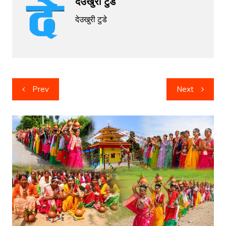
देउखुरी टुडे
देउखुरी टुडे
Post
Prev
Next
navigation