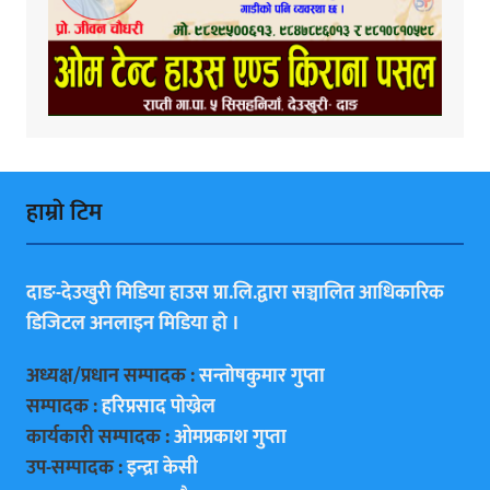
हाम्राे टिम
दाङ-देउखुरी मिडिया हाउस प्रा.लि.द्वारा सञ्चालित आधिकारिक
डिजिटल अनलाइन मिडिया हाे ।
अध्यक्ष/प्रधान सम्पादक :
सन्ताेषकुमार गुप्ता
सम्पादक :
हरिप्रसाद पाेख्रेल
कार्यकारी सम्पादक :
ओमप्रकाश गुप्ता
उप-सम्पादक :
इन्द्रा केसी