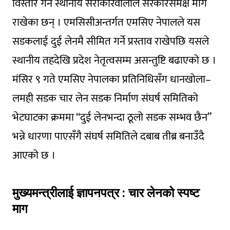
विस्तार गर्न स्थानीय सरोकारवालाले सरकारसमक्ष माग
राखेका छन् । एमसिसीअन्तर्गत एमसिए नेपालले यस
सडकलाई दुई लेनमै सीमित गर्ने प्रस्ताव राखेपछि यसले
स्थानीय तहदेखि प्रदेश नेतृत्वसम्म असन्तुष्टि बढाएको छ ।
मंसिर ९ गते एमसिए नेपालका प्रतिनिधिसँग धानखोला–
लमही सडक चार लेन सडक निर्माण संघर्ष समितिको
भेटघाटका क्रममा “दुई लेनभन्दा ठूलो सडक सम्भव छैन”
भन्ने धारणा पाएसँगै संघर्ष समितिले दबाब तीब्र बनाउँदै
आएको छ ।
मुख्यमन्त्रीलाई ज्ञापनपत्र : चार लेनको स्पष्ट
माग