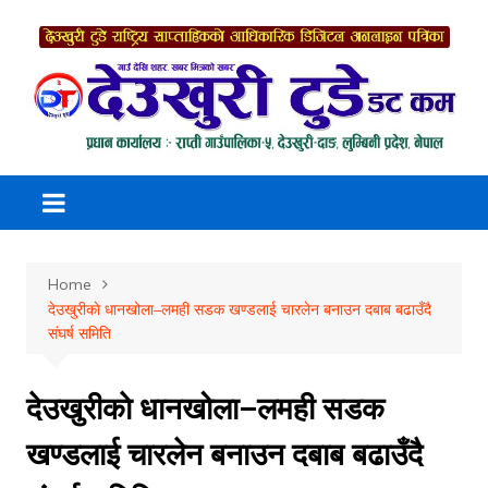
Skip
to
content
Home
देउखुरीकाे धानखोला–लमही सडक खण्डलाई चारलेन बनाउन दबाब बढाउँदै
संघर्ष समिति
देउखुरीकाे धानखोला–लमही सडक
खण्डलाई चारलेन बनाउन दबाब बढाउँदै