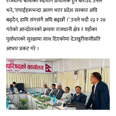
राजधानी बासीको सहयोग प्राथमिक हुने बताउँदै उनले
भने, ‘तपाईंहरूभन्दा अलग भएर प्रदेश सरकार अघि
बढ्दैन, हामि संगसंगै अघि बढ्छौं ।’ उनले भदौ २३ र २४
गतेको आन्दोलनको क्रममा राजधानी क्षेत्र र यहाँका
पूर्वाधारको सुरक्षामा साथ दिएकोमा देउखुरीवासीप्रति
आभार प्रकट गरे ।