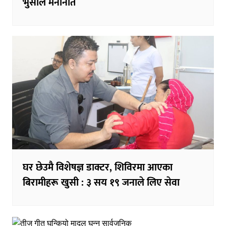
भुसाल मनोनीत
घर छेउमै विशेषज्ञ डाक्टर, शिविरमा आएका
बिरामीहरू खुसी : ३ सय १९ जनाले लिए सेवा