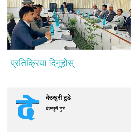
प्रतिक्रिया दिनुहोस्
देउखुरी टुडे
देउखुरी टुडे