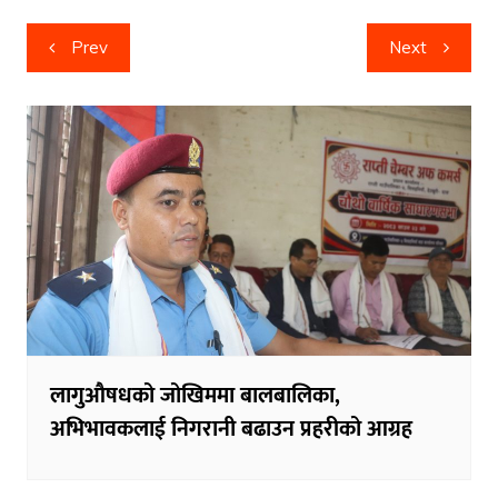
Post
Prev
Next
navigation
लागुऔषधको जोखिममा बालबालिका,
अभिभावकलाई निगरानी बढाउन प्रहरीको आग्रह