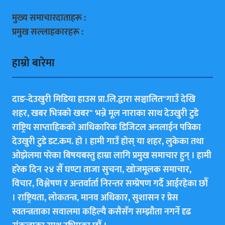
मुख्य समाचारदाताहरू :
प्रमुख सल्लाहकारहरू :
हाम्राे बारेमा
दाङ-देउखुरी मिडिया हाउस प्रा.लि.द्वारा सञ्चालित"गाउँ देखि
शहर, खबर भित्रकाे खबर" भन्ने मूल नाराका साथ देउखुरी टुडे
राष्ट्रिय साप्ताहिककाे आधिकारिक डिजिटल अनलाईन पत्रिका
देउखुरी टुडे डट.कम. हाे । हामी गाउँ हाेस् या शहर, लुकेका तथा
ओझेलमा परेका बिषयबस्तु हाम्रा लागि प्रमुख समाचार हुन् । हामी
हरेक दिन २४ सैँ घण्टा ताजा सुचना, खोजमूलक समाचार,
विचार, विश्लेषण र अन्तर्वार्ता निरन्तर सम्प्रेषण गर्दै आईरहेका छाैँ
। राष्ट्रियता, लोकतन्त्र, मानव अधिकार, सुशासन र प्रेस
स्वतन्त्रताका सवालमा कहिल्यै कसैसँग सम्झौता नगर्ने दृढ