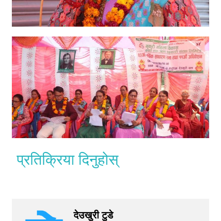
प्रतिक्रिया दिनुहोस्
देउखुरी टुडे