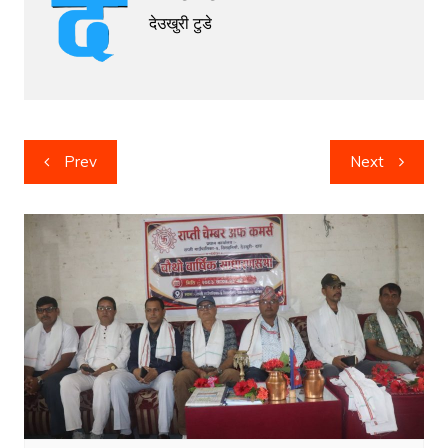
देउखुरी टुडे
Post
Prev
Next
navigation