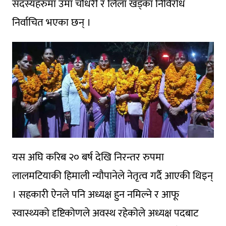
सदस्यहरुमा उमा चौधरी र लिला खड्का निर्विरोध
निर्वाचित भएका छन् ।
यस अघि करिब २० बर्ष देखि निरन्तर रुपमा
लालमटियाकी हिमाली न्यौपानेले नेतृत्व गर्दै आएकी थिइन्
। सहकारी ऐनले पनि अध्यक्ष हुन नमिल्ने र आफू
स्वास्थ्यको दृष्टिकोणले अवस्थ रहेकोले अध्यक्ष पदबाट