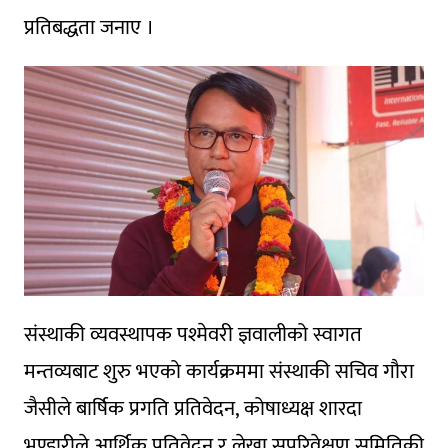
प्रतिबद्धता जनाए ।
संस्थाकी व्यवस्थापक पश्मेवरी ज्ञवालीको स्वागत
मन्तव्यबाट शुरु भएको कार्यक्रममा संस्थाकी सचिव गौरा
जैसीले बार्षिक प्रगति प्रतिवेदन, कोषाध्यक्ष शारदा
भण्डारीले आर्थिक प्रतिवेदन र लेखा सुपरिवेक्षण समितिकी