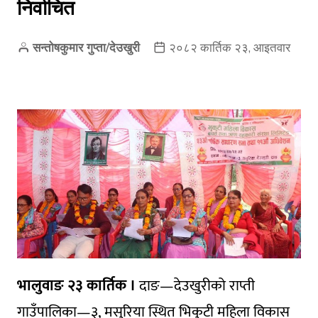
निर्वाचित
सन्तोषकुमार गुप्ता/देउखुरी
२०८२ कार्तिक २३, आइतवार
भालुवाङ २३ कार्तिक ।
दाङ—देउखुरीको राप्ती
गाउँपालिका—३, मसुरिया स्थित भिकुटी महिला विकास