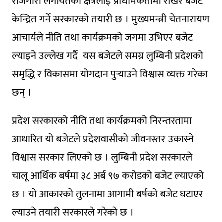
रोजगारी लगायतका क्षेत्रलाई प्राथमिकतामा राखेर बजेट
केन्द्रित गर्ने सरकारको तयारी छ । मुख्यमन्त्री चेतनारायण
आचार्यले नीति तथा कार्यक्रमको जगमा उभिएर बजेट
ल्याइने उल्लेख गर्दै यस बजेटले समग्र लुम्बिनी प्रदेशको
समृद्धि र विकासमा योगदान पुर्‍याउने विश्वास व्यक्त गरेका
छन् ।
प्रदेश सरकारको नीति तथा कार्यक्रमको निरन्तरतामा
आधारित यो बजेटले प्रदेशवासीको जीवनस्तर उकास्ने
विश्वास सरकार लिएको छ । लुम्बिनी प्रदेश सरकारले
चालू आर्थिक बर्षमा ३८ अर्ब ९७ कराेडकाे बजेट ल्याएको
छ । याे आकारकाे तुलनामा आगामी बर्षकाे बजेट घटाएर
ल्याउने तयारी सरकारले गरेकाे छ ।