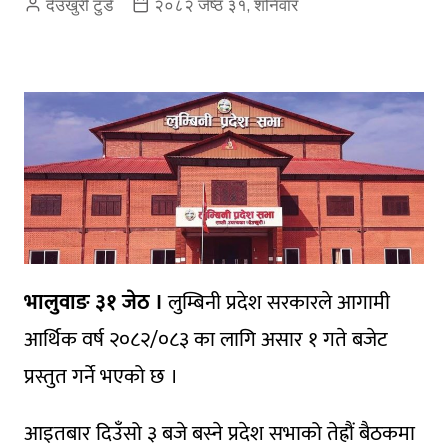
देउखुरी टुडे
२०८२ जेष्ठ ३१, शनिवार
भालुवाङ ३१ जेठ ।
लुम्बिनी प्रदेश सरकारले आगामी
आर्थिक वर्ष २०८२/०८३ का लागि असार १ गते बजेट
प्रस्तुत गर्ने भएको छ ।
आइतबार दिउँसो ३ बजे बस्ने प्रदेश सभाको तेह्रौं बैठकमा