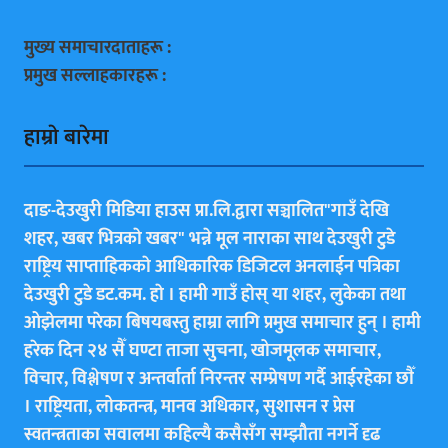
मुख्य समाचारदाताहरू :
प्रमुख सल्लाहकारहरू :
हाम्राे बारेमा
दाङ-देउखुरी मिडिया हाउस प्रा.लि.द्वारा सञ्चालित"गाउँ देखि
शहर, खबर भित्रकाे खबर" भन्ने मूल नाराका साथ देउखुरी टुडे
राष्ट्रिय साप्ताहिककाे आधिकारिक डिजिटल अनलाईन पत्रिका
देउखुरी टुडे डट.कम. हाे । हामी गाउँ हाेस् या शहर, लुकेका तथा
ओझेलमा परेका बिषयबस्तु हाम्रा लागि प्रमुख समाचार हुन् । हामी
हरेक दिन २४ सैँ घण्टा ताजा सुचना, खोजमूलक समाचार,
विचार, विश्लेषण र अन्तर्वार्ता निरन्तर सम्प्रेषण गर्दै आईरहेका छाैँ
। राष्ट्रियता, लोकतन्त्र, मानव अधिकार, सुशासन र प्रेस
स्वतन्त्रताका सवालमा कहिल्यै कसैसँग सम्झौता नगर्ने दृढ