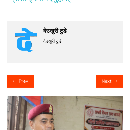
देउखुरी टुडे
देउखुरी टुडे
Post
Prev
Next
navigation