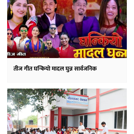
तीज गीत घन्कियो मादल घुन्न सार्वजनिक