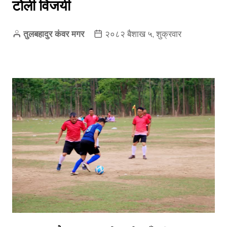
टोली विजयी
तुलबहादुर कंवर मगर
२०८२ बैशाख ५, शुक्रवार