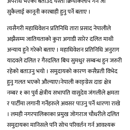
अपराध भएको बताउँदै यस्ता क्रियाकलाप गर्ने जो
सुकैलाई कानूनी कारबाही हुनु पर्ने बताए ।
त्यसैगरी महाधिवेशन प्रतिनिधि तारा प्रसाद नेपालीले
अझैसम्म जातियताको कुरा अगाडी सारेर दलित माथी
अन्याय हुने गरेको बताए । महाधिवेशन प्रतिनिधि अनुराग
यादवले दलित र गैरदलित बिच सुमधुर सम्बन्ध हुन जरुरी
रहेको बताउनु भयो । समुदायको कारण कसैप्रती विभेद
हुनु गलत भएको औल्याए।नेपाली काङ्ग्रेस दाङ क्षेत्र
नम्बर १ का पुर्व क्षेत्रीय सभापति वासुदेव जंगलीले क्षमता
र पार्टीमा लगानी गर्नेहरुले अवसर पाउनु पर्ने धारणा राखे
। लमही नगरपालिकाका प्रमुख जोगराज चौधरीले दलित
समुदायका मानिसले पनि सोच परिवर्तन गर्न आवश्यक