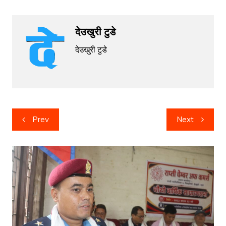
देउखुरी टुडे
देउखुरी टुडे
Post
Prev
Next
navigation