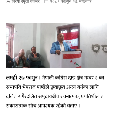
प्रिया स्मृती गजमेर
२०८१ फाल्गुन २७, मंगलवार
लमही २७ फागुन ।
नेपाली कांग्रेस दाङ क्षेत्र नम्बर १ का
सभापति भेषराज पाण्डेले छुवाछूत अन्त्य गर्नका लागि
दलित र गैरदलित समुदायबीच रचनात्मक, प्रगतिशील र
सकारात्मक सोच आवश्यक रहेको बताए ।