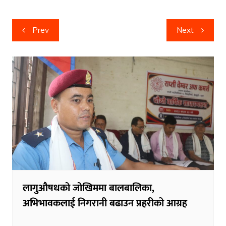
Post
Prev
Next
navigation
लागुऔषधको जोखिममा बालबालिका,
अभिभावकलाई निगरानी बढाउन प्रहरीको आग्रह