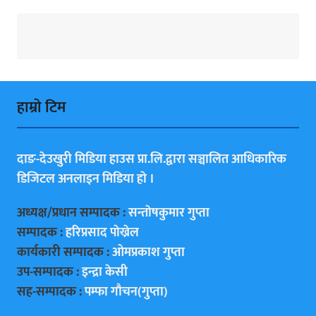
हाम्राे टिम
दाङ-देउखुरी मिडिया हाउस प्रा.लि.द्वारा सञ्चालित आधिकारिक
डिजिटल अनलाइन मिडिया हाे ।
अध्यक्ष/प्रधान सम्पादक :
सन्ताेषकुमार गुप्ता
सम्पादक :
हरिप्रसाद पाेख्रेल
कार्यकारी सम्पादक :
ओमप्रकाश गुप्ता
उप-सम्पादक :
इन्द्रा केसी
सह-सम्पादक :
पम्फा गाैचन(गुप्ता)