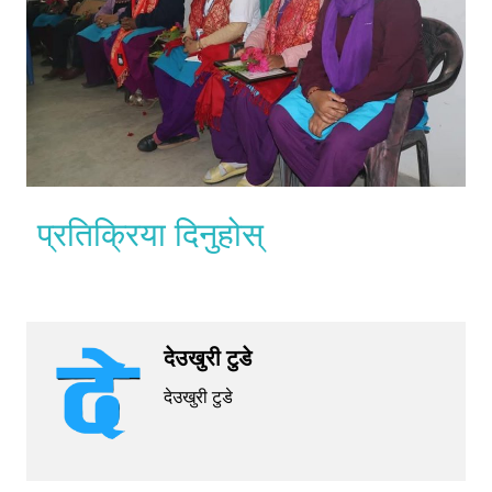
प्रतिक्रिया दिनुहोस्
देउखुरी टुडे
देउखुरी टुडे