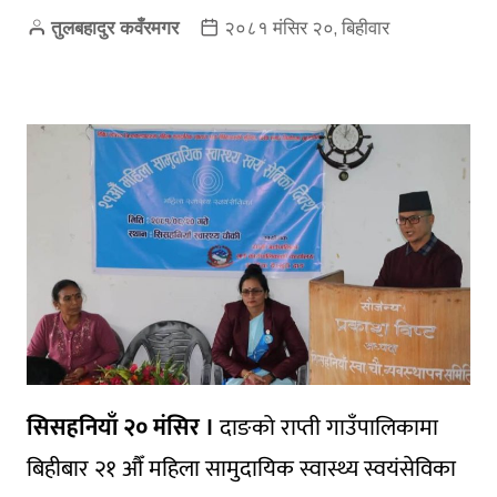
तुलबहादुर कवँरमगर
२०८१ मंसिर २०, बिहीवार
सिसहनियाँ २० मंसिर ।
दाङको राप्ती गाउँपालिकामा
बिहीबार २१ औँ महिला सामुदायिक स्वास्थ्य स्वयंसेविका