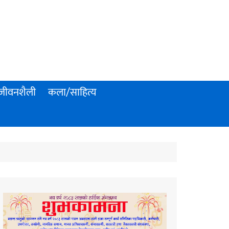
जीवनशैली
कला/साहित्य