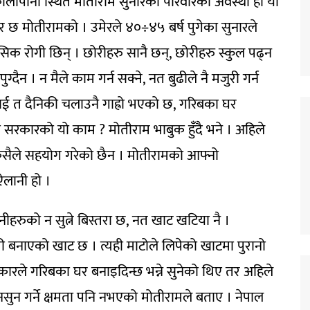
कालापानी स्थित मोतीराम सुनारको परिवारको अवस्था हो यो
र छ मोतीरामको । उमेरले ४०÷४५ बर्ष पुगेका सुनारले
नसिक रोगी छिन् । छोरीहरु सानै छन्, छोरीहरु स्कुल पढ्न
दैन । न मैले काम गर्न सक्ने, नत बुढीले नै मजुरी गर्न
ाई त दैनिकी चलाउनै गाह्रो भएको छ, गरिबका घर
ो सरकारको यो काम ? मोतीराम भाबुक हुँदै भने । अहिले
क कसैले सहयोग गरेको छैन । मोतीरामको आफ्नो
ऐलानी हो ।
हरुको न सुत्ने बिस्तरा छ, नत खाट खटिया नै ।
 बनाएको खाट छ । त्यही माटोले लिपेको खाटमा पुरानो
सरकारले गरिबका घर बनाइदिन्छ भन्ने सुनेको थिए तर अहिले
सुन गर्ने क्षमता पनि नभएको मोतीरामले बताए । नेपाल