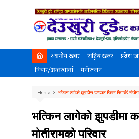
Skip
to
content
स्थानीय खबर
राष्ट्रिय खबर
प्रदेश 
विचार/अन्तरवार्ता
मनोरन्जन
Home
भत्किन लागेको झुपडीमा कष्टकर जिवन बिताउँदै मोतीर
भत्किन लागेको झुपडीमा क
मोतीरामको परिवार