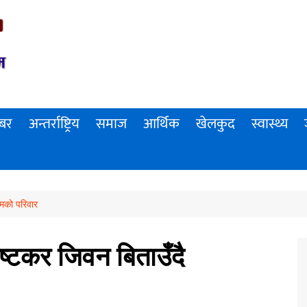
खबर
अन्तर्राष्ट्रिय
समाज
आर्थिक
खेलकुद
स्वास्थ्य
ामको परिवार
ष्टकर जिवन बिताउँदै