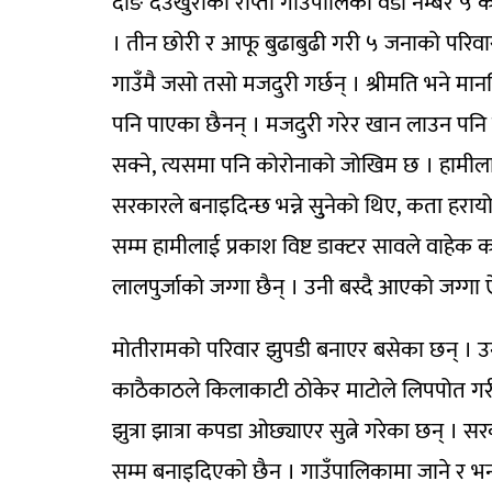
दाङ देउखुरीको राप्ती गाउँपालिका वडा नम्बर ५ 
। तीन छोरी र आफू बुढाबुढी गरी ५ जनाको परिवा
गाउँमै जसो तसो मजदुरी गर्छन् । श्रीमति भने मा
पनि पाएका छैनन् । मजदुरी गरेर खान लाउन पनि पुग्
सक्ने, त्यसमा पनि कोरोनाको जोखिम छ । हामील
सरकारले बनाइदिन्छ भन्ने सुुनेको थिए, कता हराय
सम्म हामीलाई प्रकाश विष्ट डाक्टर सावले वाहे
लालपुर्जाको जग्गा छैन् । उनी बस्दै आएको जग्गा 
मोतीरामको परिवार झुपडी बनाएर बसेका छन् । उनी
काठैकाठले किलाकाटी ठोकेर माटोले लिपपोत गरी
झुत्रा झात्रा कपडा ओछ्याएर सुत्ने गरेका छन् । 
सम्म बनाइदिएको छैन । गाउँपालिकामा जाने र भन