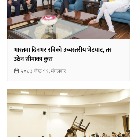
भारतमा दिनभर रविको उच्चस्तरीय भेटघाट, तर
उठेन सीमाका कुरा
२०८३ जेष्ठ १९, मंगलवार