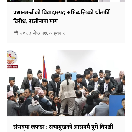
प्रधानमन्त्रीको विवादास्पद अभिव्यक्तिको चौतर्फी
विरोध, राजीनामा माग
२०८३ जेष्ठ १७, आइतवार
संसद्‌मा लफडा : सभामुखको आसनमै पुगे विपक्षी