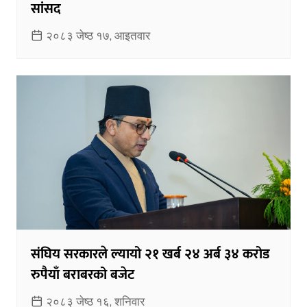
सांसद
२०८३ जेष्ठ १७, आइतवार
संघिय सरकारले ल्यायो २१ खर्ब २४ अर्ब ३४ करोड
रुपैयाँ बराबरको बजेट
२०८३ जेष्ठ १६, शनिवार