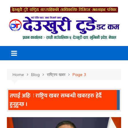
Skip
to
content
Home
Blog
राष्ट्रिय खबर
Page 3
तपाईं अहिले
राष्ट्रिय खबर
सम्बन्धी खबरहरु हेर्दै
हुनुहुन्छ ।