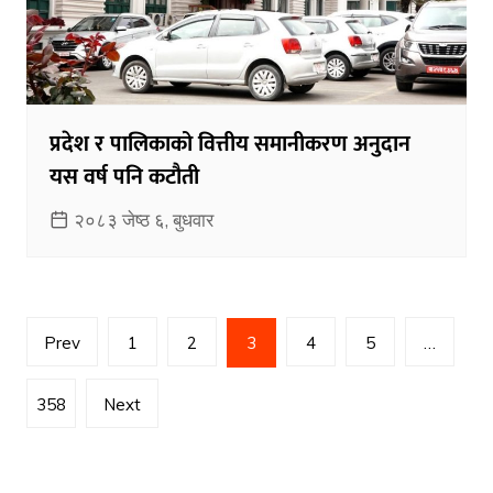
प्रदेश र पालिकाको वित्तीय समानीकरण अनुदान
यस वर्ष पनि कटौती
२०८३ जेष्ठ ६, बुधवार
Posts
Prev
1
2
3
4
5
…
pagination
358
Next