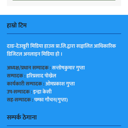
हाम्राे टिम
दाङ-देउखुरी मिडिया हाउस प्रा.लि.द्वारा सञ्चालित आधिकारिक
डिजिटल अनलाइन मिडिया हाे ।
अध्यक्ष/प्रधान सम्पादक :
सन्ताेषकुमार गुप्ता
सम्पादक :
हरिप्रसाद पाेख्रेल
कार्यकारी सम्पादक :
ओमप्रकाश गुप्ता
उप-सम्पादक :
इन्द्रा केसी
सह-सम्पादक :
पम्फा गाैचन(गुप्ता)
सम्पर्क ठेगाना