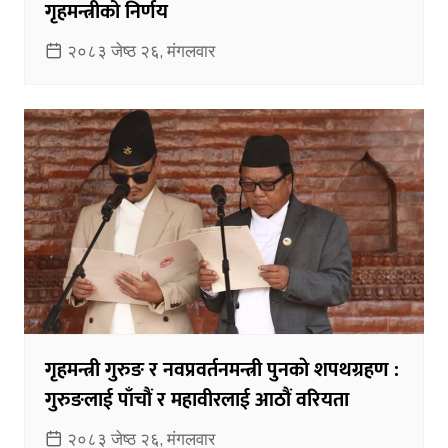
गृहमन्त्रीको निर्णय
२०८३ जेष्ठ २६, मंगलवार
गृहमन्त्री गुरुङ र नवप्रवर्तनमन्त्री पुनकाे शपथग्रहण :
गुरुङलाई पाँचौं र महावीरलाई आठौं वरियता
२०८३ जेष्ठ २६, मंगलवार