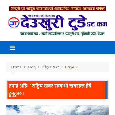
Skip
to
content
Home
Blog
राष्ट्रिय खबर
Page 2
तपाईं अहिले
राष्ट्रिय खबर
सम्बन्धी खबरहरु हेर्दै
हुनुहुन्छ ।