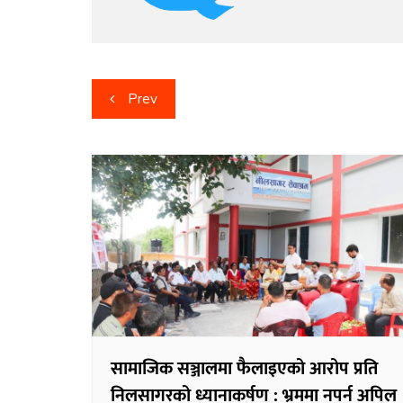
Post
Prev
navigation
सामाजिक सञ्जालमा फैलाइएको आरोप प्रति
निलसागरको ध्यानाकर्षण : भ्रममा नपर्न अपिल