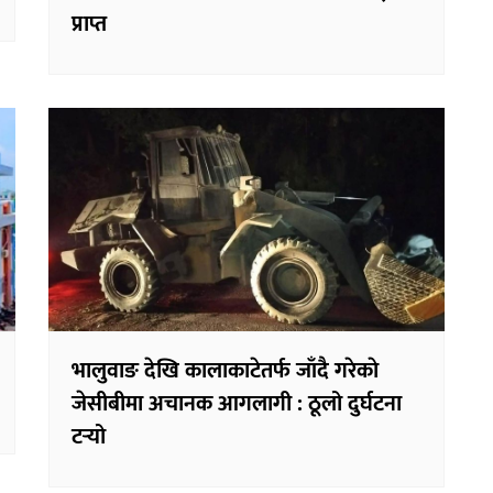
प्राप्त
भालुवाङ देखि कालाकाटेतर्फ जाँदै गरेकाे
जेसीबीमा अचानक आगलागी : ठूलो दुर्घटना
टर्‍यो