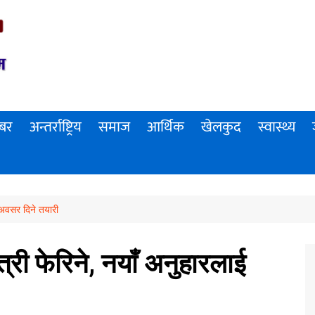
खबर
अन्तर्राष्ट्रिय
समाज
आर्थिक
खेलकुद
स्वास्थ्य
ई अवसर दिने तयारी
त्री फेरिने, नयाँ अनुहारलाई