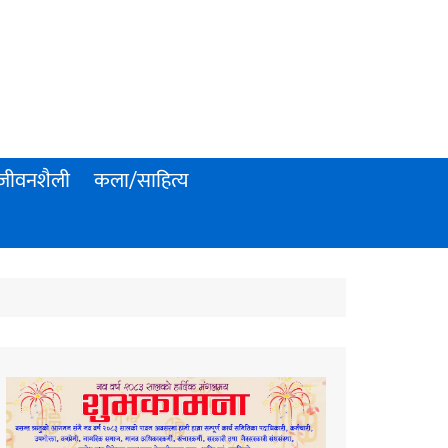
जीवनशैली
कला/साहित्य