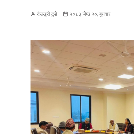
देउखुरी टुडे
२०८३ जेष्ठ २०, बुधवार