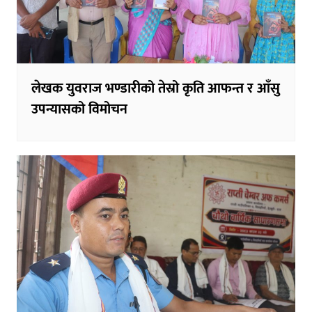
लेखक युवराज भण्डारीको तेस्रो कृति आफन्त र आँसु
उपन्यासको विमोचन