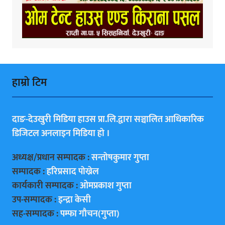
हाम्राे टिम
दाङ-देउखुरी मिडिया हाउस प्रा.लि.द्वारा सञ्चालित आधिकारिक
डिजिटल अनलाइन मिडिया हाे ।
अध्यक्ष/प्रधान सम्पादक :
सन्ताेषकुमार गुप्ता
सम्पादक :
हरिप्रसाद पाेख्रेल
कार्यकारी सम्पादक :
ओमप्रकाश गुप्ता
उप-सम्पादक :
इन्द्रा केसी
सह-सम्पादक :
पम्फा गाैचन(गुप्ता)