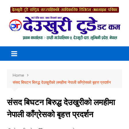
Skip
to
content
Home
संसद बिघटन बिरुद्ध देउखुरीकाे लमहीमा नेपाली काँग्रेसकाे बृहत्त प्रदर्शन
संसद बिघटन बिरुद्ध देउखुरीकाे लमहीमा
नेपाली काँग्रेसकाे बृहत्त प्रदर्शन