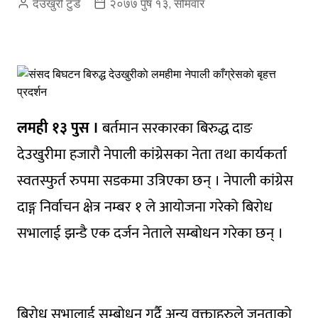
देउखुरी टुडे
२०७७ पुष १३, सोमवार
लमही
१३ पुस ।
बर्तमान सरकारका बिरुद्ध दाङ
देउखुरीमा हजारौ नेपाली कांग्रेसका नेता तथा कार्यकर्ता
स्वतस्फुर्त रुपमा सडकमा उत्रिएका छन् । नेपाली कांग्रेस
दाङ्ग निर्वाचन क्षेत्र नम्बर १ ले आयोजना गरेको बिरोध
सभालाई झन्डै एक दर्जन नेताले सम्बोधन गरेका छन् ।
बिरोध सभालाई सम्बोधन गर्दै अन्य वक्ताहरुले जनताको