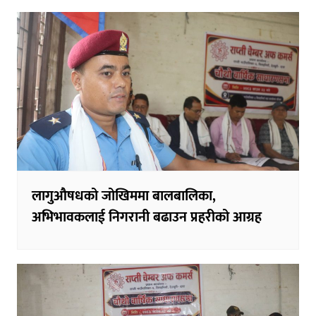
लागुऔषधको जोखिममा बालबालिका,
अभिभावकलाई निगरानी बढाउन प्रहरीको आग्रह