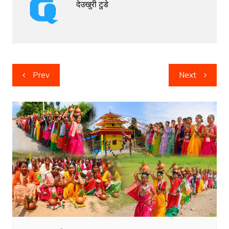
देउखुरी टुडे
Post
Prev
Next
navigation