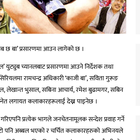
ब छ बा’ प्रसारणमा आउन लागेकाे छ ।
’ युट्युब च्यानलबाट प्रसारणमा आउने निर्देशक तथा
रियलमा रामचन्द्र अधिकारी ‘काजी बा’, सविता गुरूङ
कंडेल, लेखान्त भुसाल, सबिना आचार्य, रमेश बुढामगर, सबिन
स्नेत लगायत कलाकारहरूलाई देख्न पाइनेछ ।
िएपनि प्रत्येक भागले जनचेतनामूलक सन्देश प्रवाह गर्ने
ाटो पनि अब्बल भएको र चर्चित कलाकारहरुको अभिनयले