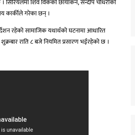
 छ । सिरियलमा शिव विकको छायांकन, सन्दीप चौधरीको
य कार्कीले गरेका छन् ।
निर्देशन रहेको सामाजिक यथार्थको घटनामा आधारित
 शुक्रबार राति ८ बजे नियमित प्रसारण भईरहेको छ ।