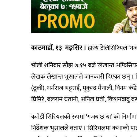
काठमाडौं, १३ मङ्सिर ।
हास्य टेलिसिरियल ‘गज
भाेली शनिबार साँझ ७:१५ बजे ‘लेखान्त अफिसियल
लेखक लेखान्त भुसालले जानकारी दिएका छन् । सि
(ठूली), धर्मराज भट्टराई, मुकुन्द मैनाली, विनम 
घिमिरे, बलराम घतानी, अनिल घर्ती, किशनबाबु ब
कमेडी सिरियलको रुपमा ‘गजब छ बा’ को निर्माण गर
निर्देशक भुसालले बताए । सिरियलमा कथाको प