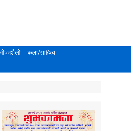
जीवनशैली
कला/साहित्य