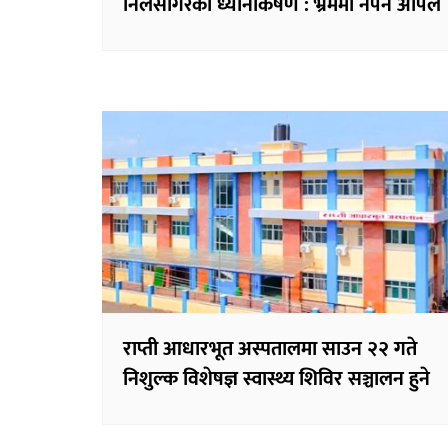
निलसागरको ध्यानाकर्षण : भ्रममा नपर्न अपिल
राप्ती आधारभूत अस्पतालमा साउन २२ गते
निशुल्क विशेषज्ञ स्वास्थ्य शिविर सञ्चालन हुने