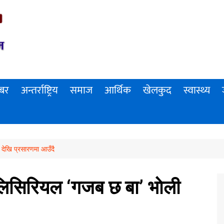
खबर
अन्तर्राष्ट्रिय
समाज
आर्थिक
खेलकुद
स्वास्थ्य
 देखि प्रसारणमा आउँदै
ेलिसिरियल ‘गजब छ बा’ भाेली