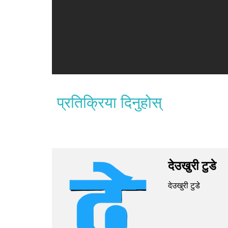
प्रतिक्रिया दिनुहोस्
देउखुरी टुडे
देउखुरी टुडे