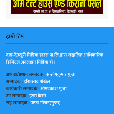
हाम्राे टिम
दाङ-देउखुरी मिडिया हाउस प्रा.लि.द्वारा सञ्चालित आधिकारिक
डिजिटल अनलाइन मिडिया हाे ।
अध्यक्ष/प्रधान सम्पादक :
सन्ताेषकुमार गुप्ता
सम्पादक :
हरिप्रसाद पाेख्रेल
कार्यकारी सम्पादक :
ओमप्रकाश गुप्ता
उप-सम्पादक :
इन्द्रा केसी
सह-सम्पादक :
पम्फा गाैचन(गुप्ता)