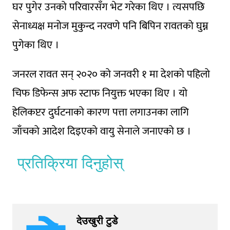
घर पुगेर उनकाे परिवारसँग भेट गरेका थिए । त्यसपछि
सेनाध्यक्ष मनाेज मुकुन्द नरवणे पनि बिपिन रावतकाे घुम्न
पुगेका थिए ।
जनरल रावत सन् २०२० काे जनवरी १ मा देशकाे पहिलाे
चिफ डिफेन्स अफ स्टाफ नियुक्त भएका थिए । याे
हेलिकप्टर दुर्घटनाकाे कारण पत्ता लगाउनका लागि
जाँचकाे आदेश दिइएकाे वायु सेनाले जनाएकाे छ ।
प्रतिक्रिया दिनुहोस्
देउखुरी टुडे