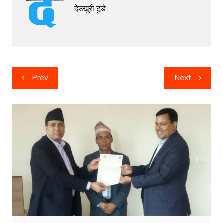
देउखुरी टुडे
Post
Prev
Next
navigation