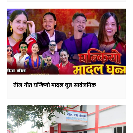
तीज गीत घन्कियो मादल घुन्न सार्वजनिक