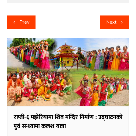
Post
Prev
Next
navigation
राप्ती-६ मझेरियामा शिव मन्दिर निर्माण : उद्घाटनको
पुर्व सन्ध्यामा कलश यात्रा