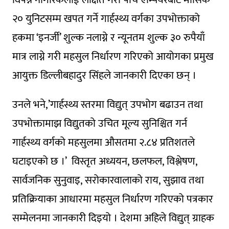
२० युनिटसम्म खपत गर्ने गार्हस्थ्य वर्गका उपभोक्ताको
हकमा ‘इनर्जी’ शुल्क नलाग्ने र न्यूनतम शुल्क ३० रुपैयाँ
मात्र लाग्ने गरी महसुल निर्धारण गरिएको आयोगका प्रमुख
आयुक्त डिल्लीबहादुर सिंहले जानकारी दिएका छन् ।
उनले भने,’गार्हस्थ्य स्तरमा विद्युत् उपभोग बढाउन तथा
उपभोक्तामाझ विद्युतकाे उचित मूल्य सुनिश्चित गर्न
गार्हस्थ्य वर्गको महसुलमा औसतमा २.८४ प्रतिशतले
घटाइएको छ ।’ विस्तृत अध्ययन, छलफल, विश्लेषण,
सार्वजनिक सुनुवाइ, सरोकारवालाको राय, सुझाव तथा
प्रतिक्रियाका आधारमा महसुल निर्धारण गरिएको पत्रकार
सम्मेलनमा जानकारी दिइयो । देशमा अहिले विद्युत् ग्राहक