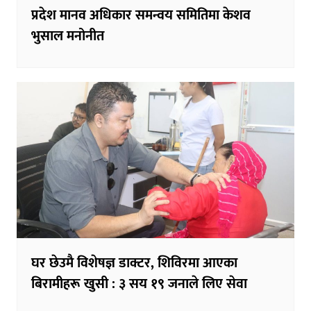
प्रदेश मानव अधिकार समन्वय समितिमा केशव
भुसाल मनोनीत
घर छेउमै विशेषज्ञ डाक्टर, शिविरमा आएका
बिरामीहरू खुसी : ३ सय १९ जनाले लिए सेवा