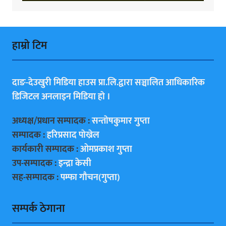
हाम्राे टिम
दाङ-देउखुरी मिडिया हाउस प्रा.लि.द्वारा सञ्चालित आधिकारिक
डिजिटल अनलाइन मिडिया हाे ।
अध्यक्ष/प्रधान सम्पादक :
सन्ताेषकुमार गुप्ता
सम्पादक :
हरिप्रसाद पाेख्रेल
कार्यकारी सम्पादक :
ओमप्रकाश गुप्ता
उप-सम्पादक :
इन्द्रा केसी
सह-सम्पादक :
पम्फा गाैचन(गुप्ता)
सम्पर्क ठेगाना