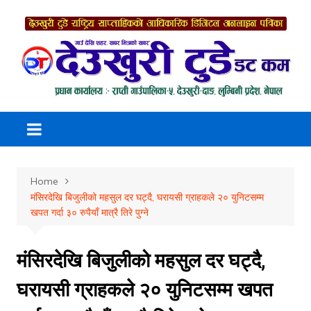
Skip
to
content
Home
मंसिरदेखि बिजुलीको महसुल दर घट्दै, घरायसी ग्राहकले २० युनिटसम्म
खपत गर्दा ३० रुपैयाँ मात्रै तिरे पुग्ने
मंसिरदेखि बिजुलीको महसुल दर घट्दै,
घरायसी ग्राहकले २० युनिटसम्म खपत