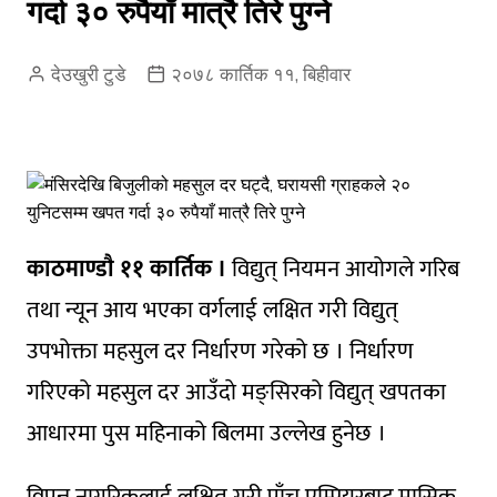
गर्दा ३० रुपैयाँ मात्रै तिरे पुग्ने
देउखुरी टुडे
२०७८ कार्तिक ११, बिहीवार
काठमाण्डाै ११ कार्तिक ।
विद्युत् नियमन आयोगले गरिब
तथा न्यून आय भएका वर्गलाई लक्षित गरी विद्युत्
उपभोक्ता महसुल दर निर्धारण गरेको छ । निर्धारण
गरिएको महसुल दर आउँदाे मङ्सिरको विद्युत् खपतका
आधारमा पुस महिनाको बिलमा उल्लेख हुनेछ ।
विपन्न नागरिकलाई लक्षित गरी पाँच एम्पियरबाट मासिक