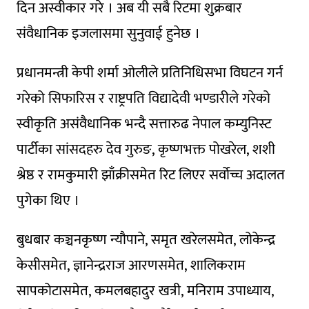
दिन अस्वीकार गरे । अब यी सबै रिटमा शुक्रबार
सं‌वैधानिक इजलासमा सुनुवाई हुनेछ ।
प्रधानमन्त्री केपी शर्मा ओलीले प्रतिनिधिसभा विघटन गर्न
गरेको सिफारिस र राष्ट्रपति विद्यादेवी भण्डारीले गरेको
स्वीकृति असंवैधानिक भन्दै सत्तारुढ नेपाल कम्युनिस्ट
पार्टीका सां‌सदहरु देव गुरुङ, कृष्णभक्त पोखरेल, शशी
श्रेष्ठ र रामकुमारी झाँक्रीसमेत रिट लिएर सर्वोच्च अदालत
पुगेका थिए ।
बुधबार कञ्चनकृष्ण न्यौपाने, समृत खरेलसमेत, लोकेन्द्र
केसीसमेत, ज्ञानेन्द्रराज आरणसमेत, शालिकराम
सापकोटासमेत, कमलबहादुर खत्री, मनिराम उपाध्याय,