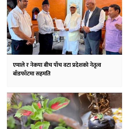
एमाले र नेकपा बीच पाँच वटा प्रदेशको नेतृत्व
बाँडफाँटमा सहमति