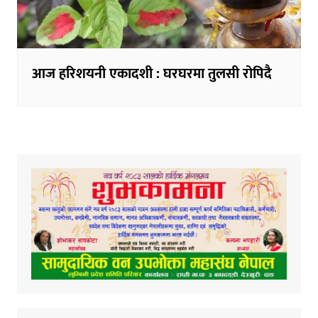
आज हरिशयनी एकादशी : घरघरमा तुलसी रोपिदै