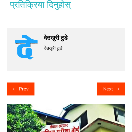
प्रतिक्रिया दिनुहोस्
देउखुरी टुडे
देउखुरी टुडे
Post
Prev
Next
navigation