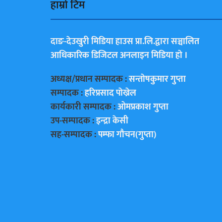
हाम्राे टिम
दाङ-देउखुरी मिडिया हाउस प्रा.लि.द्वारा सञ्चालित
आधिकारिक डिजिटल अनलाइन मिडिया हाे ।
अध्यक्ष/प्रधान सम्पादक :
सन्ताेषकुमार गुप्ता
सम्पादक :
हरिप्रसाद पाेख्रेल
कार्यकारी सम्पादक :
ओमप्रकाश गुप्ता
उप-सम्पादक :
इन्द्रा केसी
सह-सम्पादक :
पम्फा गाैचन(गुप्ता)