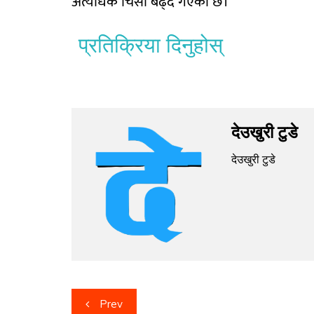
अत्यधिक चिसो बढ्दै गएको छ।
प्रतिक्रिया दिनुहोस्
देउखुरी टुडे
देउखुरी टुडे
Prev