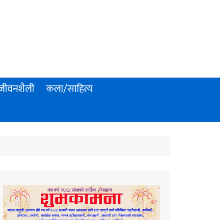
जीवनशैली
कला/साहित्य