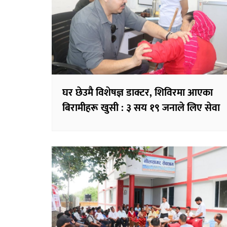
घर छेउमै विशेषज्ञ डाक्टर, शिविरमा आएका
बिरामीहरू खुसी : ३ सय १९ जनाले लिए सेवा