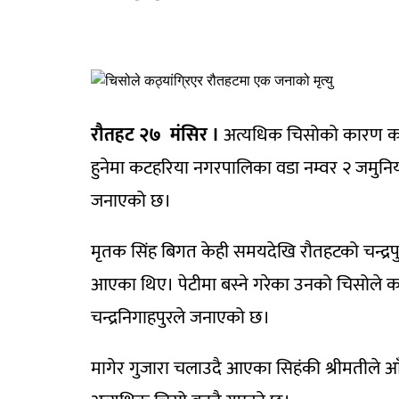
रौतहट २७ मंसिर ।
अत्यधिक चिसोको कारण कठ्य
हुनेमा कटहरिया नगरपालिका वडा नम्वर २ जमुनिया
जनाएको छ।
मृतक सिंह बिगत केही समयदेखि रौतहटको चन्द्रप
आएका थिए। पेटीमा बस्ने गरेका उनको चिसोले कठ्य
चन्द्रनिगाहपुरले जनाएको छ।
मागेर गुजारा चलाउदै आएका सिहंकी श्रीमतीले आ