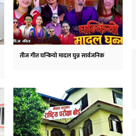
तीज गीत घन्कियो मादल घुन्न सार्वजनिक