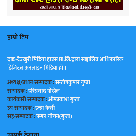
हाम्राे टिम
दाङ-देउखुरी मिडिया हाउस प्रा.लि.द्वारा सञ्चालित आधिकारिक
डिजिटल अनलाइन मिडिया हाे ।
अध्यक्ष/प्रधान सम्पादक :
सन्ताेषकुमार गुप्ता
सम्पादक :
हरिप्रसाद पाेख्रेल
कार्यकारी सम्पादक :
ओमप्रकाश गुप्ता
उप-सम्पादक :
इन्द्रा केसी
सह-सम्पादक :
पम्फा गाैचन(गुप्ता)
सम्पर्क ठेगाना