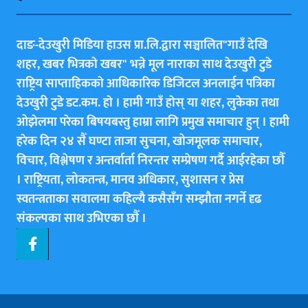
दाङ-देउखुरी मिडिया हाउस प्रा.लि.द्वारा सञ्चालित"गाउँ देखि
शहर, खबर भित्रकाे खबर" भन्ने मूल नाराका साथ देउखुरी टुडे
राष्ट्रिय साप्ताहिककाे आधिकारिक डिजिटल अनलाईन पत्रिका
देउखुरी टुडे डट.कम. हाे । हामी गाउँ हाेस् या शहर, लुकेका तथा
ओझेलमा परेका बिषयबस्तु हाम्रा लागि प्रमुख समाचार हुन् । हामी
हरेक दिन २४ सैँ घण्टा ताजा सुचना, खोजमूलक समाचार,
विचार, विश्लेषण र अन्तर्वार्ता निरन्तर सम्प्रेषण गर्दै आईरहेका छाैँ
। राष्ट्रियता, लोकतन्त्र, मानव अधिकार, सुशासन र प्रेस
स्वतन्त्रताका सवालमा कहिल्यै कसैसँग सम्झौता नगर्ने दृढ
संकल्पका साथ उभिएका छाैँ ।