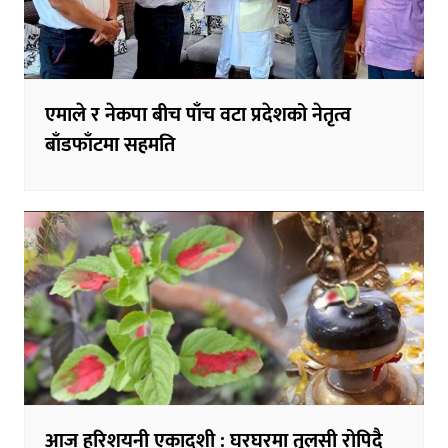
एमाले र नेकपा बीच पाँच वटा प्रदेशको नेतृत्व
बाँडफाँटमा सहमति
आज हरिशयनी एकादशी : घरघरमा तुलसी रोपिदै