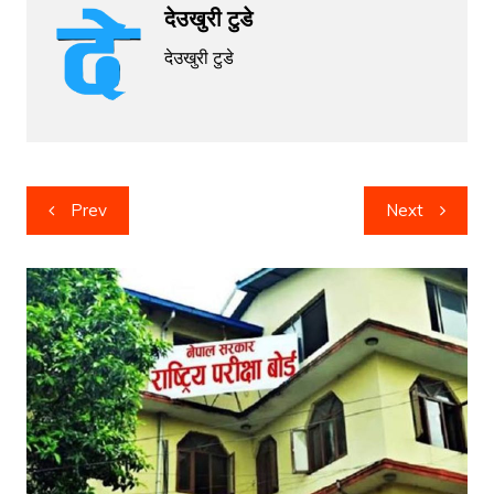
देउखुरी टुडे
देउखुरी टुडे
Post
Prev
Next
navigation