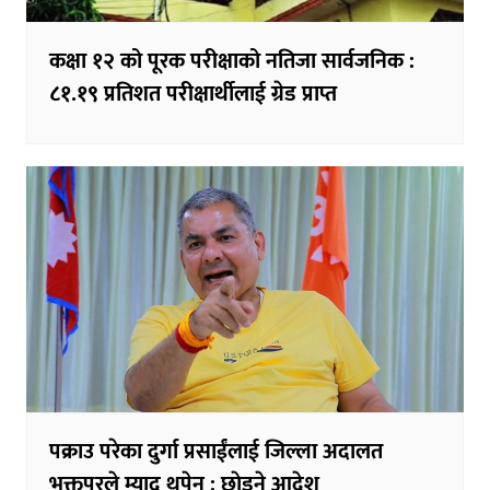
कक्षा १२ को पूरक परीक्षाको नतिजा सार्वजनिक :
८१.१९ प्रतिशत परीक्षार्थीलाई ग्रेड प्राप्त
पक्राउ परेका दुर्गा प्रसाईंलाई जिल्ला अदालत
भक्तपुरले म्याद थपेन : छाेड्ने आदेश