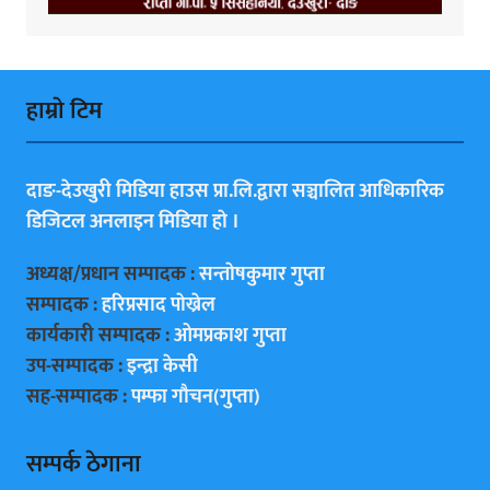
हाम्राे टिम
दाङ-देउखुरी मिडिया हाउस प्रा.लि.द्वारा सञ्चालित आधिकारिक
डिजिटल अनलाइन मिडिया हाे ।
अध्यक्ष/प्रधान सम्पादक :
सन्ताेषकुमार गुप्ता
सम्पादक :
हरिप्रसाद पाेख्रेल
कार्यकारी सम्पादक :
ओमप्रकाश गुप्ता
उप-सम्पादक :
इन्द्रा केसी
सह-सम्पादक :
पम्फा गाैचन(गुप्ता)
सम्पर्क ठेगाना