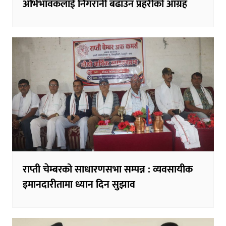
अभिभावकलाई निगरानी बढाउन प्रहरीको आग्रह
राप्ती चेम्बरको साधारणसभा सम्पन्न : व्यवसायीक
इमानदारीतामा ध्यान दिन सुझाव