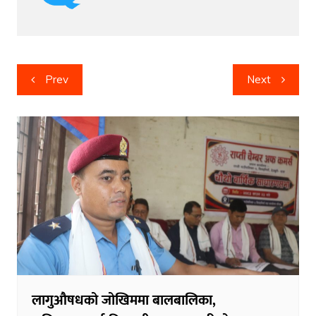
Post
Prev
Next
navigation
लागुऔषधको जोखिममा बालबालिका,