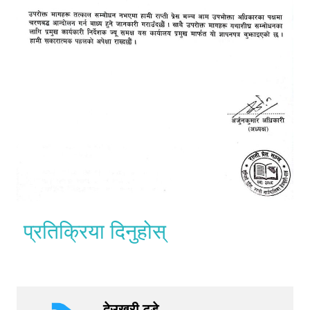
प्रतिक्रिया दिनुहोस्
देउखुरी टुडे