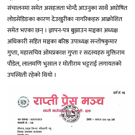
संचालनमा समेत असहजता भोग्दै आउनुका साथै अघोषित
लोडसेडिङका कारण देउखुरीका नागरिकहरु आक्रोशित
समेत भएका छन् । ज्ञापन-पत्र बुझाउन मञ्चका अध्यक्ष
अधिकारी सहित मञ्चका बरिष्ठ उपाध्यक्ष सन्तोषकुमार
गुप्ता, महासचिव ओमप्रकाश गुप्ता र सदस्यहरु मुक्तिराम
पौडेल, लालमणि भुसाल र मोतीराम भट्टराई लगायतको
उपस्थिती रहेको थियो ।