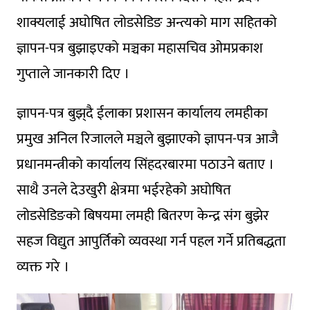
शाक्यलाई अघोषित लोडसेडिङ अन्त्यको माग सहितको
ज्ञापन-पत्र बुझाइएको मञ्चका महासचिव ओमप्रकाश
गुप्ताले जानकारी दिए ।
ज्ञापन-पत्र बुझ्‌दै ईलाका प्रशासन कार्यालय लमहीका
प्रमुख अनिल रिजालले मञ्चले बुझाएको ज्ञापन-पत्र आजै
प्रधानमन्त्रीको कार्यालय सिंहदरबारमा पठाउने बताए ।
साथै उनले देउखुरी क्षेत्रमा भईरहेको अघोषित
लोडसेडिङको बिषयमा लमही बितरण केन्द्र संग बुझेर
सहज विद्युत आपुर्तिको व्यवस्था गर्न पहल गर्ने प्रतिबद्धता
व्यक्त गरे ।