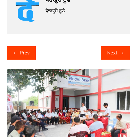
देउखुरी टुडे
Post
Prev
Next
navigation