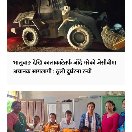
भालुवाङ देखि कालाकाटेतर्फ जाँदै गरेकाे जेसीबीमा
अचानक आगलागी : ठूलो दुर्घटना टर्‍यो