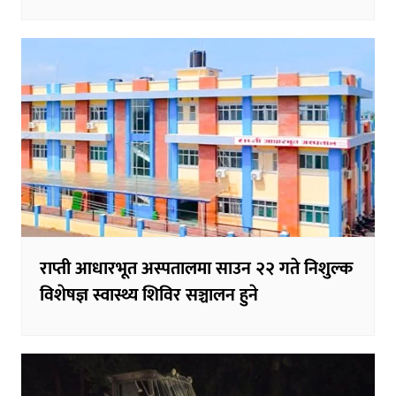
राप्ती आधारभूत अस्पतालमा साउन २२ गते निशुल्क
विशेषज्ञ स्वास्थ्य शिविर सञ्चालन हुने