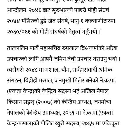
आन्दोलन, २०४६ बाट सुरुभएको पाङग्रे मोही संघर्ष,
२०४४ मंसिरको डुडे खेत संघर्ष, भानु-१ कल्याणीटारमा
२०६०/०६१ को मोही संघर्षको नेतृत्व गर्नुभयो ।
तात्कालिन पार्टी महासचिव रुपलाल विश्वकर्माको आँखा
उपचारको लागि आफ्नै जमिन बेची उपचार गराउनु भयो ।
त्यसैगरी २०४८ मा मशाल, चौम, सर्वहारावादी श्रमिक
संगठन, विद्रोही मसाल, जनमुखी मिलेर बनेको ने.क.पा.
(एकता केन्द्र)को केन्द्रिय सदस्य भई अखिल नेपाल
किसान सङ्घ् (२००७) को केन्द्रिय अध्यक्ष, जनमोर्चा
नेपालको केन्द्रिय उपाध्यक्ष, २०५९ मा ने.क.पा.(एकता
केन्द्र-मसाल)को पोलिट व्युरो सदस्य, २०६५ मा एकिकृत