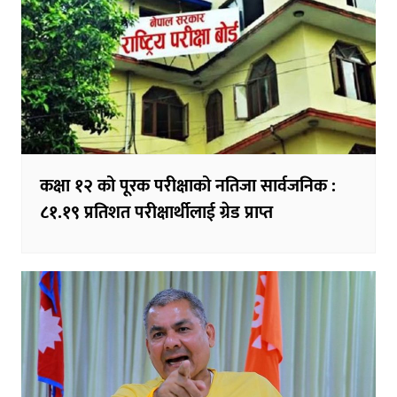
कक्षा १२ को पूरक परीक्षाको नतिजा सार्वजनिक :
८१.१९ प्रतिशत परीक्षार्थीलाई ग्रेड प्राप्त