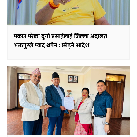
पक्राउ परेका दुर्गा प्रसाईंलाई जिल्ला अदालत
भक्तपुरले म्याद थपेन : छाेड्ने आदेश