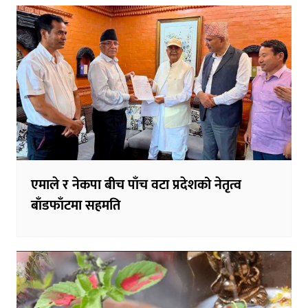
एमाले र नेकपा बीच पाँच वटा प्रदेशको नेतृत्व
बाँडफाँटमा सहमति