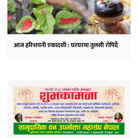
आज हरिशयनी एकादशी : घरघरमा तुलसी रोपिदै