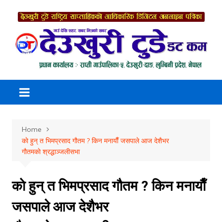
Skip
to
content
Home
काे हुन् त भिमप्रसाद गौतम ? किन मनायाैँ जसपाले आज देशैभर
गाैतमकाे श्रद्धाञ्जलीसभा
काे हुन् त भिमप्रसाद गौतम ? किन मनायाैँ
जसपाले आज देशैभर