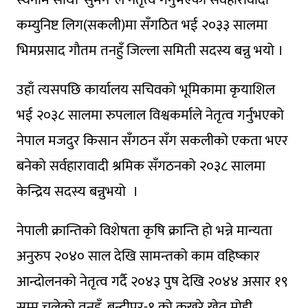
कम्युनिष्ट लिग(सकली)मा सँगठित भई २०३३ सालमा
भिमप्रसाद गौतम तनहुँ जिल्ला समिती सदस्य बन्नु भयो ।
उहाँ त्यसपछि कार्यालय सचिवको भूमिकामा कृयाशिल
भई २०३८ सालमा रुपलाल विश्वकर्माले नेतृत्व गर्नुभएको
नेपाल मजदुर किसान सँगठन सँग सकलीको एकता भएर
बनेको सर्वहारावादी श्रमिक सँगठनको २०३८ सालमा
केन्द्रिय सदस्य बन्नुभयो ।
नेपाली क्रान्तिको विशेषता कृषि क्रान्ति हो भन्ने मान्यता
अनुरुप २०४० साल देखि सामन्तको काम वहिष्कार
आन्दोलनको नेतृत्व गर्दै २०४३ पुष देखि २०४४ असार १९
सम्म चलेको तनहुँ, बन्दीपुर-१ को कुखुरे खेत मोही