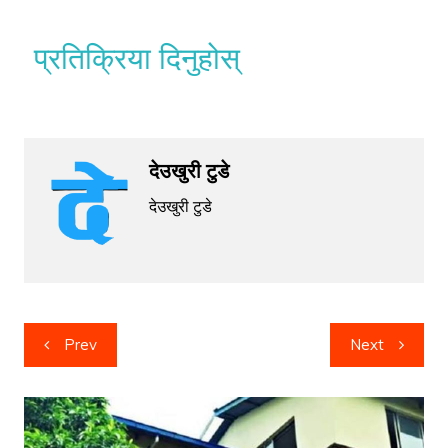
प्रतिक्रिया दिनुहोस्
देउखुरी टुडे
देउखुरी टुडे
Post
Prev
Next
navigation